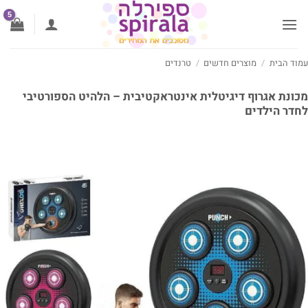
ג
וכן
וד הבית
/
מוצרים חדשים
/
טרנדים
ונת אגרוף דיגיטלית אינטראקטיבית – הלהיט הספורטיבי
דר הילדים