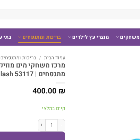
ומשחקים
מוצרי עץ לילדים
בריכות ומתנפחים
בתי ע
עמוד הבית
/
בריכות ומתנפחים
מרכז משחקי מים מוזיק
מתנפחים | Bestway Sing ‘n Splash 53117
400.00
₪
קיים במלאי
כמות של מרכז משחקי מים מוזיקלי – פארק מים 