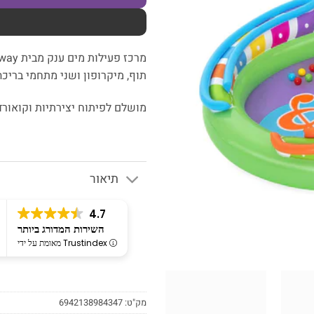
תוף, מיקרופון ושני מתחמי בריכה
מושלם לפיתוח יצירתיות וקואורד
תיאור
4.7
השירות המדורג ביותר
מאומת על ידי Trustindex
מק"ט:
6942138984347