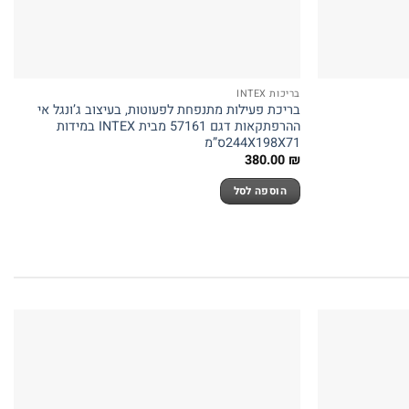
בריכות INTEX
בריכת פעילות מתנפחת לפעוטות, בעיצוב ג’ונגל אי
ההרפתקאות דגם 57161 מבית INTEX במידות
244X198X71ס”מ
380.00
₪
הוספה לסל