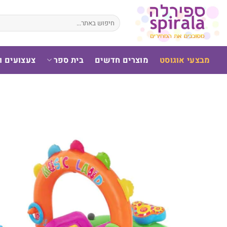
לג
תוכן
חיפוש
עבור:
מבצעי אוגוסט
מוצרים חדשים
בית ספר
צעצועים 