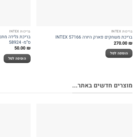
בריכות INTEX
בריכות INTEX
בריכת משחקים פארק היורה INTEX 57166
ס”מ- 58924
270.00
₪
50.00
₪
הוספה לסל
הוספה לסל
מוצרים חדשים באתר...