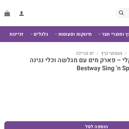
ץ ומוצרי חצר
תינוקות ופעוטות
גלגלים
זכיינות
/
צעצועי קיץ
/
ים ובריכה
לי – פארק מים עם מגלשה וכלי נגינה
עם מגלשה וכלי נגינה מתנפחים | Bestway Sing 'n Splash 53117
הוספה לסל