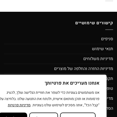
קישורים שימושיים
סניפים
תנאי שימוש
מדיניות משלוחים
מדיניות החזרה והחלפה של מוצרים
תקנון מועדון לקוחות ספירלה- מסובבים את המחירים
אנחנו מעריכים את פרטיותך
טופס בקשת מחיקת פרטי משתמש
אנו משתמשים בעוגיות כדי לשפר את חוויית הגלישה שלך, להציג
מדיניות פרטיות
פרסומות או תוכן מותאם אישית, ולנתח את התנועה שלנו. בלחיצה על
"קבל הכל", אתה מסכים לשימוש שלנו בעוגיות.
מדיניות פרטיות
הסדרי נגישות