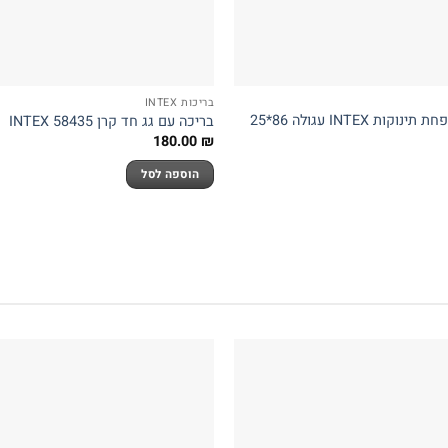
בריכות INTEX
בריכת גלידה מתנפחת תינוקות INTEX עגולה 86*25
בריכה עם גג חד קרן INTEX 58435
180.00
₪
הוספה לסל