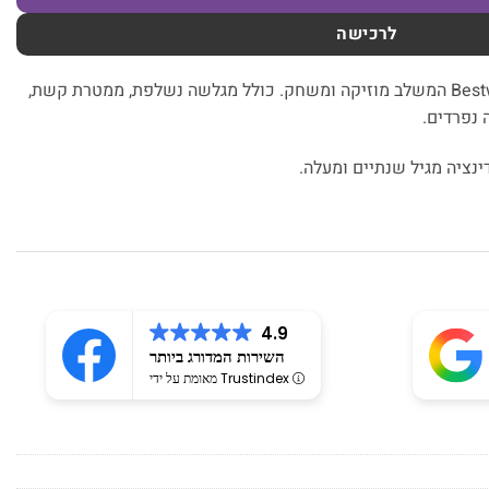
לרכישה
מרכז פעילות מים ענק מבית Bestway המשלב מוזיקה ומשחק. כולל מגלשה נשלפת, ממטרת קשת,
 נפרדים.
ינציה מגיל שנתיים ומעלה.
4.9
השירות המדורג ביותר
מאומת על ידי Trustindex