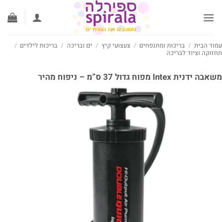
ג
וכן
וד הבית
/
בריכות ומתנפחים
/
צעצועי קיץ
/
ים ובריכה
/
בריכות לילדים
/
זוקה וציוד לבריכה
 ידנית Intex מפוח גדול 37 ס”מ – ניפוח מהיר