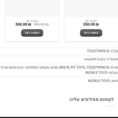
מטבחי עץ
מטבחי עץ
המחיר
המחיר
500.00
₪
550.00
₪
550.00
₪
המקורי
הנוכחי
היה:
הוא:
הוספה לסל
הוספה לסל
500.00 ₪.
550.00 ₪.
"ט:
752527999618
גוריה:
בובות לפעוטות
יות:
752527999618
,
PIT TOYS
,
B9618
,
מטוס
,
משחק התפתחות- בובת מטוס מבית
י BUCKLE TOYS
תג:
BUCKLE TOYS
לקוחות ממליצים עלינו