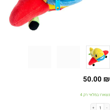
50.00
ארו במלאי רק 4
ות של משחק התפתחות- בובת מטוס מבית בקלטוי BUCKLE TOYS