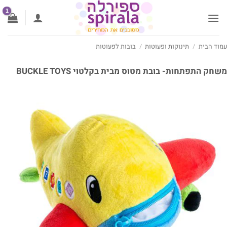
ג
וכן
וד הבית
/
תינוקות ופעוטות
/
בובות לפעוטות
חק התפתחות- בובת מטוס מבית בקלטוי BUCKLE TOYS