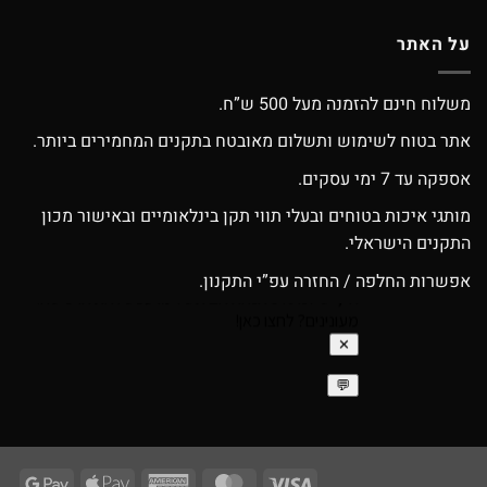
על האתר
משלוח חינם להזמנה מעל 500 ש”ח.
אתר בטוח לשימוש ותשלום מאובטח בתקנים המחמירים ביותר.
אספקה עד 7 ימי עסקים.
מותגי איכות בטוחים ובעלי תווי תקן בינלאומיים ובאישור מכון
התקנים הישראלי.
אפשרות החלפה / החזרה עפ”י התקנון.
ogle
Apple
American
MasterCard
Visa