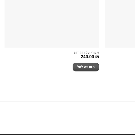
גיבורי על ודמויות
240.00
₪
הוספה לסל