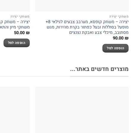
משחקי יצירה
משחקי יצירה
יצירה – משחק קופסא, מערבב צבעים לגילאי 8+
מופעל בסוללות ובעל כפתור בקרת מהירות, מגש
משחקי מיון והתא
מסתובב, מיכלי צבע ואבקת נצנצים
50.00
₪
90.00
₪
הוספה לסל
הוספה לסל
מוצרים חדשים באתר...