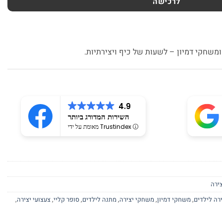
לרכישה
4.9
השירות המדורג ביותר
מאומת על ידי Trustindex
ירה
רה לילדים
,
משחקי דמיון
,
משחקי יצירה
,
מתנה לילדים
,
סופר קליי
,
צעצועי יצירה
,