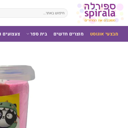
לג
תוכן
חיפוש
עבור:
מבצעי אוגוסט
מוצרים חדשים
בית ספר
צעצועים 