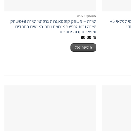
משחקי יצירה
יצירה – משחק קופסא, חד קרן אוריגמי לגילאי 5+
יצירה – משחק קופסא,נרות גרפיטי יצירה 8+משחק
ם!
יצירה נרות גרפיטי צובעים נרות בצבעים מיוחדים
ומעצבים נרות יחודיים.
80.00
₪
הוספה לסל