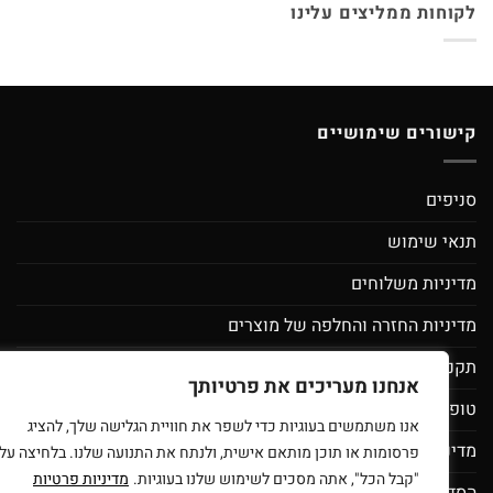
לקוחות ממליצים עלינו
קישורים שימושיים
סניפים
תנאי שימוש
מדיניות משלוחים
מדיניות החזרה והחלפה של מוצרים
תקנון מועדון לקוחות ספירלה- מסובבים את המחירים
אנחנו מעריכים את פרטיותך
טופס בקשת מחיקת פרטי משתמש
אנו משתמשים בעוגיות כדי לשפר את חוויית הגלישה שלך, להציג
מדיניות פרטיות
פרסומות או תוכן מותאם אישית, ולנתח את התנועה שלנו. בלחיצה על
"קבל הכל", אתה מסכים לשימוש שלנו בעוגיות.
מדיניות פרטיות
הסדרי נגישות