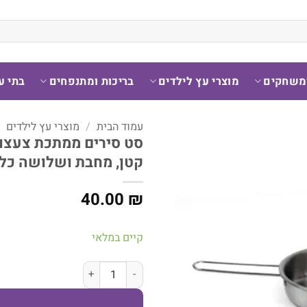
ומשחקים
מוצרי עץ לילדים
בריכות ומתנפחים
בתי ע
עמוד הבית
/
מוצרי עץ לילדים
/
קטן, מחבת ושלושה כל
40.00
₪
קיים במלאי
כמות של סט סירים ממתכת צעצוע מהמם לילדים 9 חלקים כולל סיר גדול