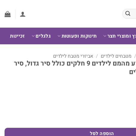
ץ ומוצרי חצר
תינוקות ופעוטות
גלגלים
זכיינות
מטבחים לילדים
/
אביזרי מטבח לילדים
סט סירים ממתכת צעצוע מהמם לילדים 9 חלקים כולל סיר גדול, סיר
ים
, סיר קטן, מחבת ושלושה כלים
הוספה לסל