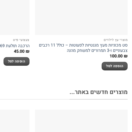
מוצרי עץ לילדים
צעצועי פיט
סט מכוניות מעץ מגנטיות לפעוטות – כולל 11 רכבים
הרכבה תולעת 2869
צבעוניים ו-3 תמרורים למשחק מהנה
45.00
₪
100.00
₪
הוספה לסל
הוספה לסל
מוצרים חדשים באתר...