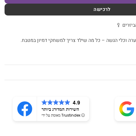
לרכישה
יזרים 🥄
קערה וכלי הגשה – כל מה שילד צריך למשחקי דמיון במטבח.
4.9
השירות המדורג ביותר
מאומת על ידי Trustindex