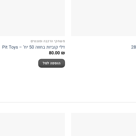
משחקי הרכבה ומגנטים
דלי קוביות בחווה 50 יח’ – Pit Toys
80.00
₪
הוספה לסל