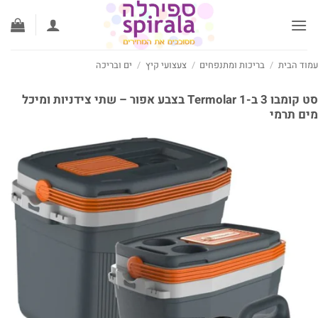
ג
וכן
וד הבית
/
בריכות ומתנפחים
/
צעצועי קיץ
/
ים ובריכה
סט קומבו 3 ב-1 Termolar בצבע אפור – שתי צידניות ומיכל
ם תרמי