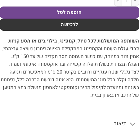
הוספה לסל
לרכישה
ותפה המושלמת לכל טיול, קמפינג, בילוי בים או מסע קניות
ד!
עגלת השטח והקמפינג המתקפלת מציעה פתרון נשיאה עוצמתי,
אמין ונוח במיוחד, עם כושר העמסה חסר תקדים של עד 150 ק”ג.
גלה מצוידת בשלדת פלדה קשיחה ובד אוקספורד איכותי ועמיד,
לצד גלגלי שטח ענקיים ורחבים בקוטר 20 ס”מ המאפשרים תנועה
קה וקלה בכל סוגי המשטחים. היא אינה דורשת הרכבה כלל, נפתחת
ניות ומיועדת לקיפול מהיר וקומפקטי לאחסון מושלם בתא המטען
 הרכב או בארון בבית.
תיאור