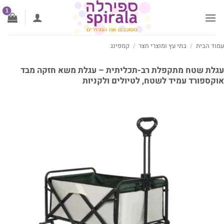
ג
וכן
וד הבית
/
בתי עץ ומוצרי חצר
/
קמפינג
לת שטח מתקפלת רב-תכליתית – עגלת משא חזקה מבד
קספורד עמיד לשטח, לטיולים ולקניות