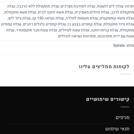
יות:
עגלה לים ולשטח
,
עגלה לסחיבת מצרכים
,
עגלה מתקפלת ללא הרכבה
,
עגלה
קפלת לרכב
,
עגלת טיולים מאסיבית
,
עגלת משא חזקה לבית
,
עגלת משא מתקפלת
,
לת משא קומפקטית
,
עגלת משאות לפלדה
,
עגלת נשיאה 150 קג
,
עגלת ציוד לים
,
לת ציוד מתקפלת
,
עגלת קמפינג בצבע בז
,
עגלת קמפינג גלגלים רחבים
,
עגלת קמפינג
קפלת
,
עגלת קניות חזקה
,
עגלת שטח לטיולים
,
עגלת שטח מבד אוקספורד
,
עגלת
ח עם ידית מתכווננת
,
פתרונות נשיאה לטיולים
תג:
Spirala
לקוחות ממליצים עלינו
קישורים שימושיים
סניפים
תנאי שימוש