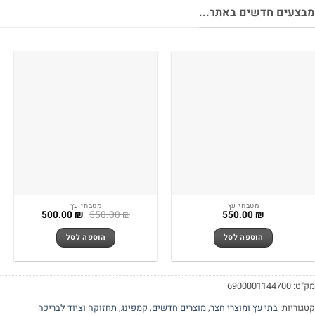
צעים חדשים באתר...
מטבחי עץ
מטבחי עץ
המחיר
המחיר
500.00
₪
550.00
₪
550.00
₪
המקורי
הנוכחי
היה:
הוא:
הוספה לסל
הוספה לסל
500.00 ₪.
550.00 ₪.
"ט:
6900001144700
גוריות:
בתי עץ ומוצרי חצר
,
מוצרים חדשים
,
קמפינג
,
תחזוקה וציוד לבריכה