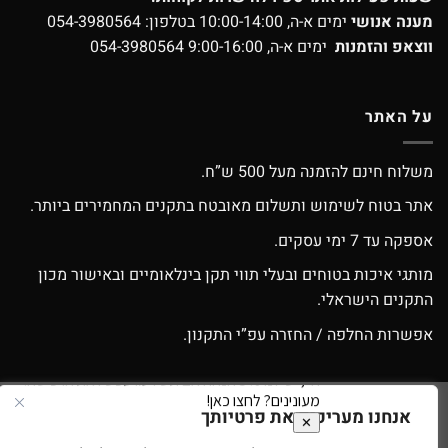
מענה אנושי
ימים א-ה, 10:00-14:00 בטלפון:
054-3980564
ווצאפ והזמנות
ימים א-ה, 9:00-16:00
054-3980564
על האתר
משלוח חינם להזמנה מעל 500 ש”ח.
אתר בטוח לשימוש ותשלום מאובטח בתקנים המחמירים ביותר.
אספקה עד 7 ימי עסקים.
מותגי איכות בטוחים ובעלי תווי תקן בינלאומיים ובאישור מכון
התקנים הישראלי.
אפשרות החלפה / החזרה עפ”י התקנון.
אנחנו מעריכים את פרטיותך
Google
Apple
American
MasterCard
Visa
Pay
Pay
Express