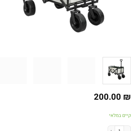
200.00
ים במלאי
ות של עגלת שטח מתקפלת רב-תכליתית - עגלת משא חזקה מבד אוקספורד