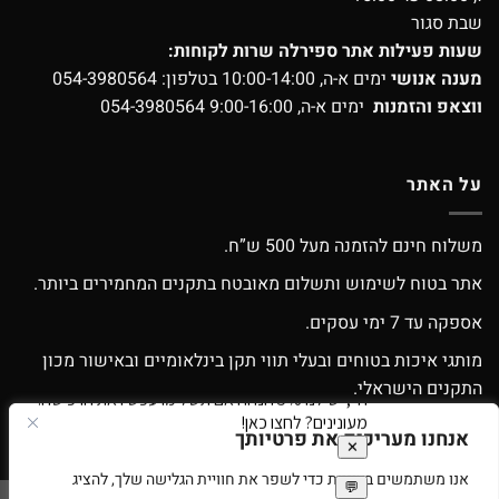
שבת סגור
שעות פעילות אתר ספירלה שרות לקוחות:
מענה אנושי
ימים א-ה, 10:00-14:00 בטלפון:
054-3980564
ווצאפ והזמנות
ימים א-ה, 9:00-16:00
054-3980564
על האתר
משלוח חינם להזמנה מעל 500 ש”ח.
אתר בטוח לשימוש ותשלום מאובטח בתקנים המחמירים ביותר.
אספקה עד 7 ימי עסקים.
מותגי איכות בטוחים ובעלי תווי תקן בינלאומיים ובאישור מכון
התקנים הישראלי.
אפשרות החלפה / החזרה עפ”י התקנון.
אנחנו מעריכים את פרטיותך
אנו משתמשים בעוגיות כדי לשפר את חוויית הגלישה שלך, להציג