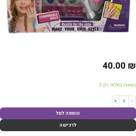
40.00
₪
נשארו במלאי רק 2
מות של ערכת סלון יופי לציפורניים הכוללת לקים מכונת שיוף וציפורניי
הוספה לסל
לרכישה