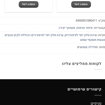
היה:
הוא:
הוספה לסל
הוספה לסל
500.00 ₪.
550.00 ₪.
מק"ט:
6900001080411
קטגוריות:
איפור וטיפוח
,
משחקי יצירה
תגיות:
ערכת סלון יופי לציפורניים
,
ערכת סלון יופי לציפורניים הכוללת לקים נצנצים
טבעות משקפי שמש
מותג:
ספירלה צעצועים
לקוחות ממליצים עלינו
קישורים שימושיים
סניפים