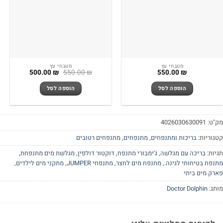
מטבחי עץ
מטבחי עץ
המחיר
המחיר
400.00
₪
500.00
₪
550.00
₪
המקורי
הנוכחי
היה:
הוא:
הוספה לסל
הוספה לסל
500.00 ₪.
550.00 ₪.
תנפחים
,
מתנפחים רטובים
בורי מתנפח
,
דוקטור דולפין
,
מגלשת מים מתנפחת
,
 מים לחצר
,
מתנפחי JUMPER
,
מתקני מים לילדים
,