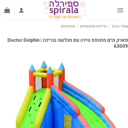
ים
/
מתנפחים
פארק מים מתנפח טירה עם מגלשה ובריכה | Doctor Dolphin