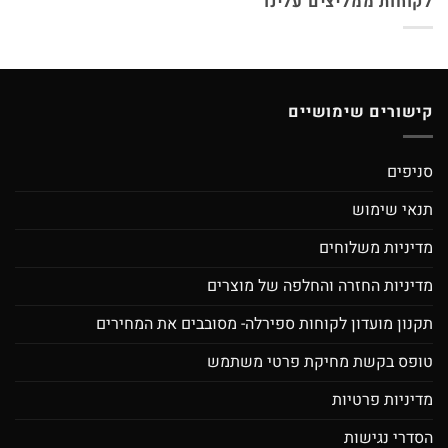
ינו
ה של מוצרים
 ספירלה- מסובבים את המחירים
פרטי משתמש