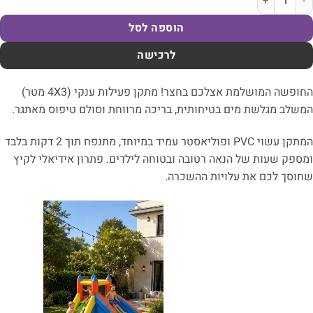
הוספה לסל
לרכישה
החופשה המושלמת אצלכם בחצר! מתקן פעילות ענקי (4X3 מטר)
תית, בריכה מרווחת וסולם טיפוס מאתגר.
המתקן עשוי PVC ופוליאסטר עמיד במיוחד, מתנפח תוך 2 דקות בלבד
ובה ובטוחה לילדים. פתרון אידיאלי לקיץ
ההשכרה.