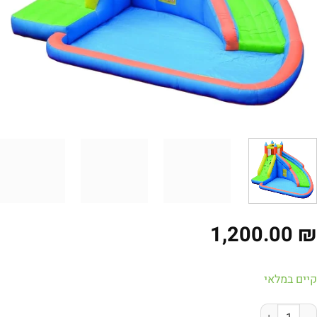
מגלשה ובריכה | Doctor Dolphin 63009