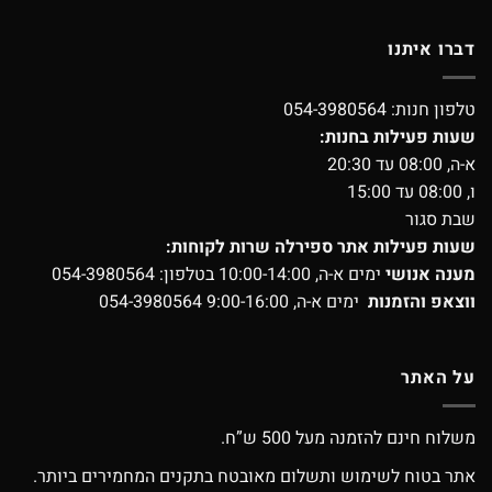
054-
ירלה שרות לקוחות:
לפון:
054-3980564
9:00-16:0
054-3980564
 ש”ח.
שלום מאובטח בתקנים המחמירים ביותר.