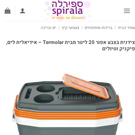
ג
וכן
וד הבית
/
בריכות ומתנפחים
/
צעצועי קיץ
/
ים ובריכה
צידנית בצבע אפור 20 ליטר מבית Termolar – אידיאלית לים,
קניק וטיולים