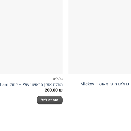
גלגלים
קורקינט 3 גלגלים גדולים מיקי מאוס – Mickey
התלת אופן הראשון שלי – כחול I am
200.00
₪
הוספה לסל