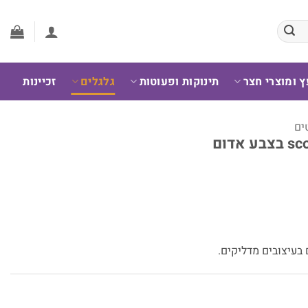
ץ ומוצרי חצר
תינוקות ופעוטות
גלגלים
זכיינות
ים
 בעיצובים מדליקים.