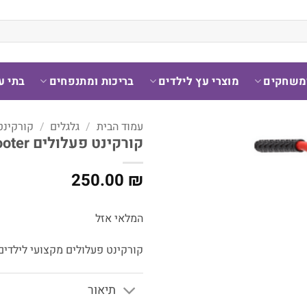
ומשחקים
מוצרי עץ לילדים
בריכות ומתנפחים
בתי ע
עמוד הבית
/
גלגלים
/
קורקינט
קורקינט פעלולים scooter בצבע אדום
250.00
₪
המלאי אזל
קורקינט פעלולים מקצועי לילדים
תיאור