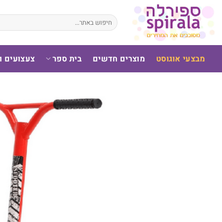
לג
תוכן
חיפוש
עבור:
מבצעי אוגוסט
מוצרים חדשים
בית ספר
צעצועים 