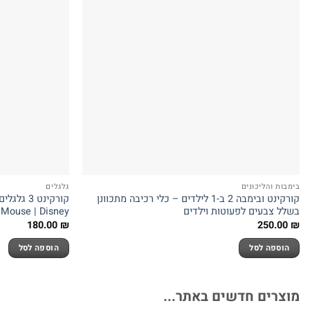
בימבות והליכונים
גלגלים
קורקינט ובימבה 2 ב-1 לילדים – כלי רכיבה מתכוונן
בשלל צבעים לפעוטות וילדים
Mouse | Disney
180.00
₪
250.00
₪
הוספה לסל
הוספה לסל
מוצרים חדשים באתר...