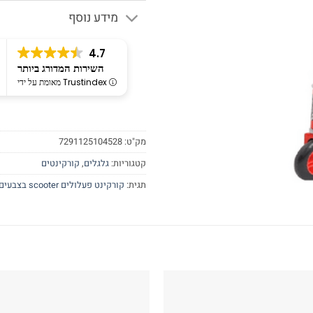
מידע נוסף
4.7
השירות המדורג ביותר
מאומת על ידי Trustindex
מק"ט:
7291125104528
קטגוריות:
גלגלים
,
קורקינטים
תגית:
קורקינט פעלולים scooter בצבעים שחור ואדום