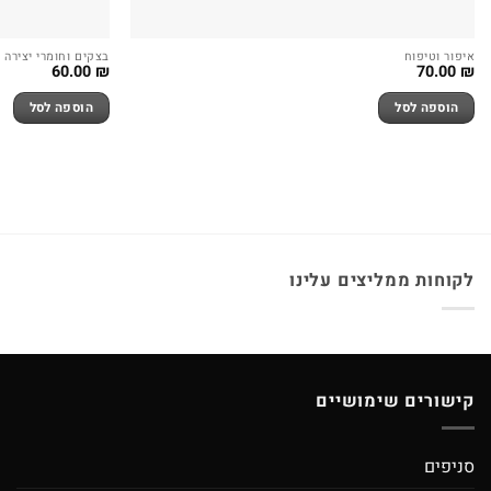
איפור וטיפוח
בצקים וחומרי יצירה
60.00
₪
70.00
₪
הוספה לסל
הוספה לסל
לקוחות ממליצים עלינו
קישורים שימושיים
סניפים