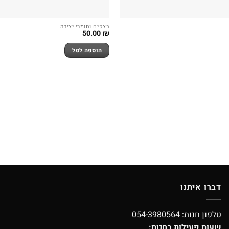
בצקים וחומרי יצירה
50.00
₪
הוספה לסל
דברו איתנו
טלפון חנות:
054-3980564
שעות פעילות בחנות: