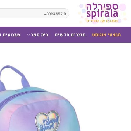
לג
תוכן
חיפוש
עבור:
מבצעי אוגוסט
מוצרים חדשים
בית ספר
צעצועים 