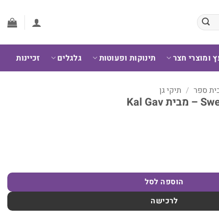
ץ ומוצרי חצר
תינוקות ופעוטות
גלגלים
זכיינות
בית ספר
/
תיקי גן
הוספה לסל
לרכישה