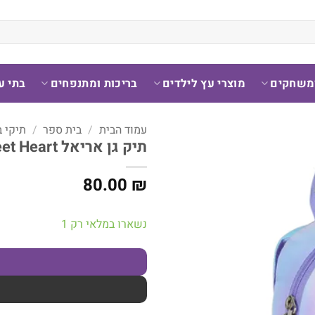
ומשחקים
מוצרי עץ לילדים
בריכות ומתנפחים
בתי ע
עמוד הבית
/
בית ספר
/
תיקי 
תיק גן אריאל Sweet Heart – מבית Kal Gav
80.00
₪
נשארו במלאי רק 1