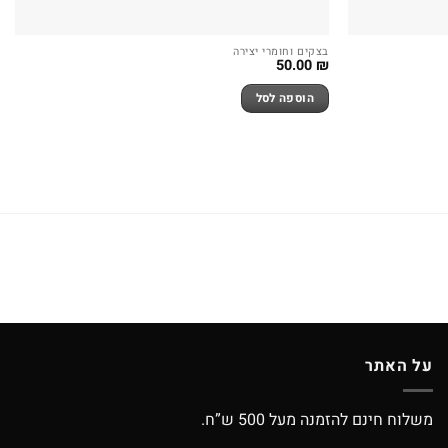
בצקים וחומרי יצירה
50.00
₪
הוספה לסל
על האתר
משלוח חינם להזמנה מעל 500 ש”ח.