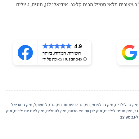
בעיצובים מלאי סטייל מבית קל-גב. אידיאלי לגן, חוגים, טיולים
4.9
השירות המדורג ביותר
מאומת על ידי Trustindex
תיק גב לילדים
,
תיק גב לפנאי
,
תיק גב לפעוטות
,
תיק גב קל משקל
,
תיק גן אריאל
גב
,
תיק חוגים לילדים
,
תיק לגן עם תא מרווח
,
תיק לטיולים
,
תיק ליום יום ילדים
,
תיק
ל-גב מעוצב