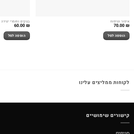
איפור וטיפוח
בצקים וחומרי יצירה
60.00
₪
70.00
₪
הוספה לסל
הוספה לסל
לקוחות ממליצים עלינו
קישורים שימושיים
סניפים