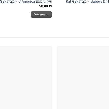
תיק גן נועם C.America – מבית Kal Gav
50.00
₪
הוספה לסל