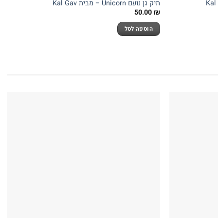
תיק גן נועם Unicorn – מבית Kal Gav
50.00
₪
הוספה לסל