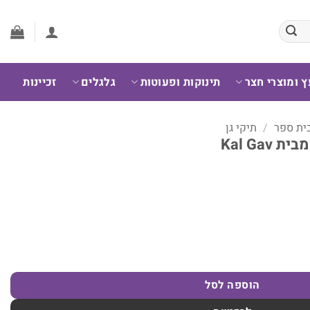
ץ ומוצרי חצר
תינוקות ופעוטות
גלגלים
זכיינות
בית ספר
/
תיקי גן
הוספה לסל