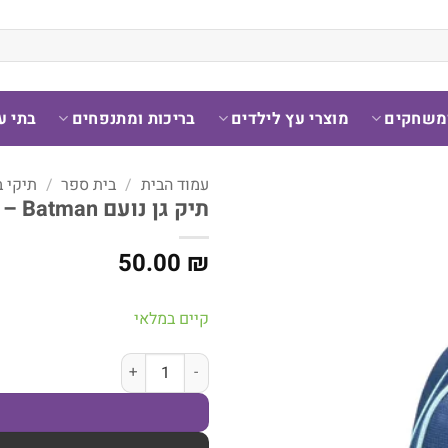
ומשחקים
מוצרי עץ לילדים
בריכות ומתנפחים
בתי ע
עמוד הבית
/
בית ספר
/
תיקי 
תיק גן נועם Batman – מבית Kal Gav
50.00
₪
קיים במלאי
כמות של תיק גן נועם Batman - מבית Kal Gav