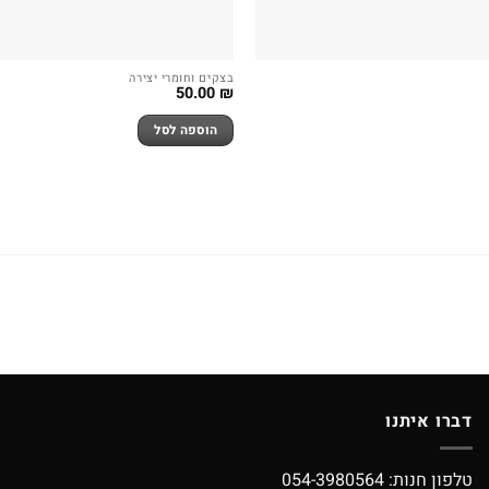
בצקים וחומרי יצירה
50.00
₪
הוספה לסל
דברו איתנו
טלפון חנות:
054-3980564