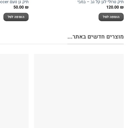
תיק טרולי לגן קל גב – במבי
תיק גן נועם Soccer – מבית Kal Gav
50.00
₪
120.00
₪
הוספה לסל
הוספה לסל
מוצרים חדשים באתר...