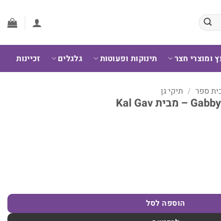
ץ ומוצרי חצר
תינוקות ופעוטות
גלגלים
זכיינות
בית ספר
/
תיקי גן
הוספה לסל