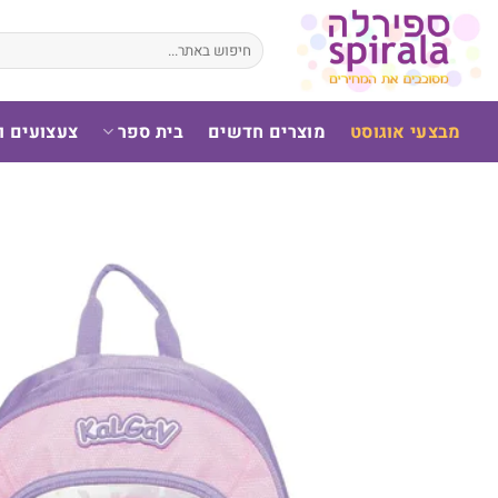
לג
תוכן
חיפוש
עבור:
מבצעי אוגוסט
מוצרים חדשים
בית ספר
צעצועים 