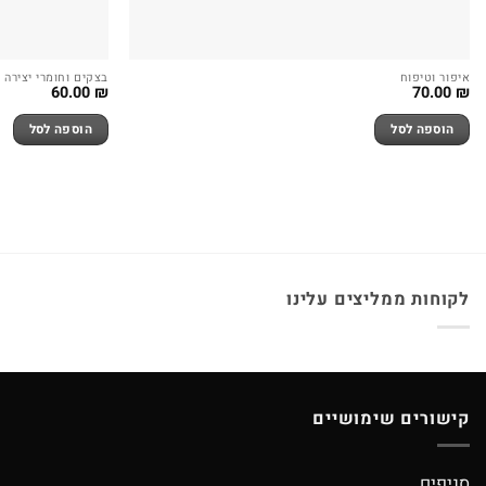
איפור וטיפוח
בצקים וחומרי יצירה
60.00
₪
70.00
₪
הוספה לסל
הוספה לסל
לקוחות ממליצים עלינו
קישורים שימושיים
סניפים