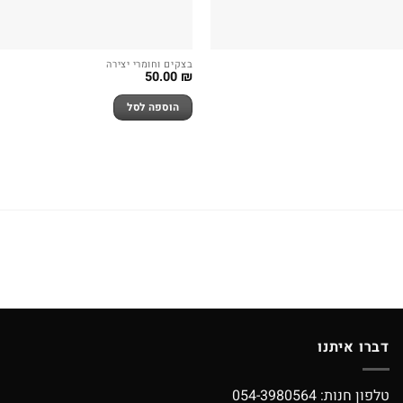
בצקים וחומרי יצירה
50.00
₪
הוספה לסל
דברו איתנו
טלפון חנות:
054-3980564