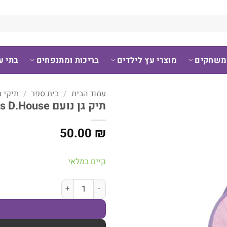
ומשחקים
מוצרי עץ לילדים
בריכות ומתנפחים
בתי ע
עמוד הבית
/
בית ספר
/
תיקי 
תיק גן נועם Gabbys D.House – מבית Kal Gav
50.00
₪
קיים במלאי
כמות של תיק גן נועם Gabbys D.House - מבית Kal Gav