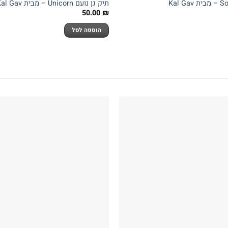
תיק גן נועם Unicorn – מבית Kal Gav
50.00
₪
הוספה לסל