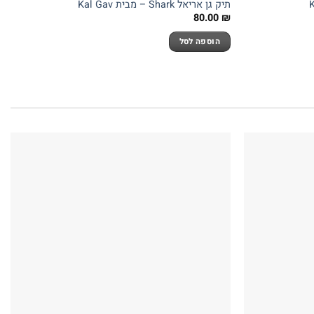
תיק גן אריאל Shark – מבית Kal Gav
80.00
₪
הוספה לסל