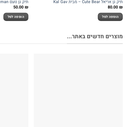
תיק גן אריאל Cute Bear – מבית Kal Gav
תיק גן נועם Batman – מבית Kal Gav
50.00
₪
80.00
₪
הוספה לסל
הוספה לסל
מוצרים חדשים באתר...