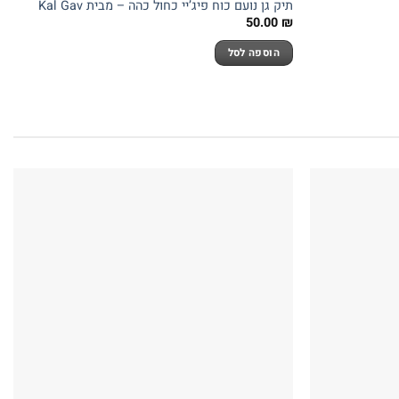
תיק גן נועם כוח פיג’יי כחול כהה – מבית Kal Gav
50.00
₪
הוספה לסל