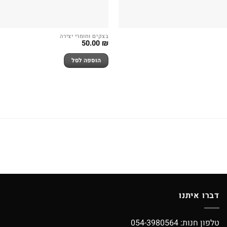
בצקים וחומרי יצירה
50.00
₪
הוספה לסל
דברו איתנו
טלפון חנות:
054-3980564