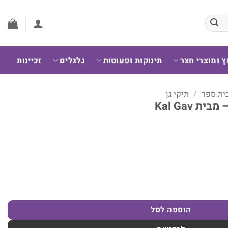
ץ ומוצרי חצר
תינוקות ופעוטות
גלגלים
זכיינות
בית ספר
/
תיקי גן
הוספה לסל