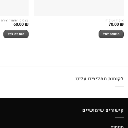
איפור וטיפוח
בצקים וחומרי יצירה
60.00
₪
70.00
₪
הוספה לסל
הוספה לסל
לקוחות ממליצים עלינו
קישורים שימושיים
סניפים