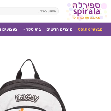
לג
תוכן
חיפוש
עבור:
מבצעי אוגוסט
מוצרים חדשים
בית ספר
צעצועים 