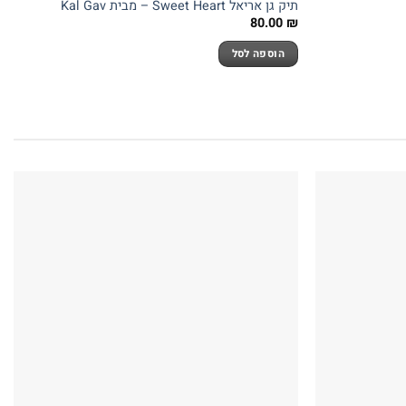
תיק גן אריאל Sweet Heart – מבית Kal Gav
80.00
₪
הוספה לסל