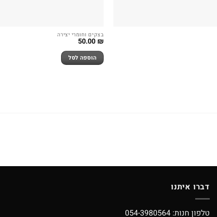
בצקים וחומרי יצירה
50.00
₪
הוספה לסל
דברו איתנו
טלפון חנות:
054-3980564