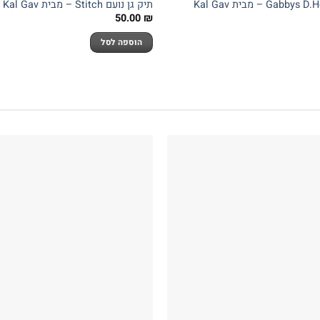
תיק גן נועם Stitch – מבית Kal Gav
50.00
₪
הוספה לסל