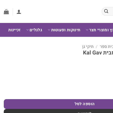
ץ ומוצרי חצר
תינוקות ופעוטות
גלגלים
זכיינות
בית ספר
/
תיקי גן
הוספה לסל