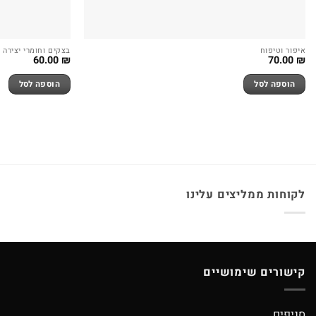
איפור וטיפוח
בצקים וחומרי יצירה
60.00
₪
70.00
₪
הוספה לסל
הוספה לסל
לקוחות ממליצים עלינו
קישורים שימושיים
סניפים