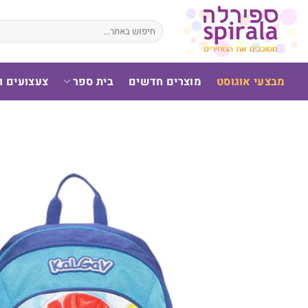
לג
תוכן
חיפוש
עבור:
מבצעי אוגוסט
מוצרים חדשים
בית ספר
צעצועים 