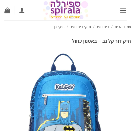
ג
וכן
וד הבית
/
בית ספר
/
תיקי בית ספר
/
תיקי גן
ק דור קל גב – באטמן כחול