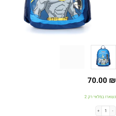
70.00
ארו במלאי רק 2
ות של תיק דור קל גב – באטמן כחול