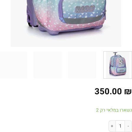
350.00
ארו במלאי רק 2
של תיק iTrolley - חד קרן לילך