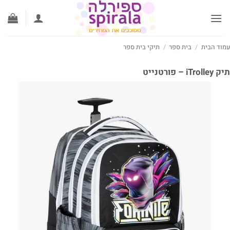
ג
וכן
וד הבית
/
בית ספר
/
תיקי בית ספר
iTro – פורטנייט