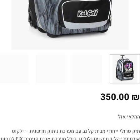
350.00
לאי אזל
ק טרולי ייחודי מבית קל גב עם מערכת ניתוק חדשנית – ילקוט
אורטופדי קל + תיק עם גלגלים. כולל מערכת ארגון פנימית FIX לנוחות