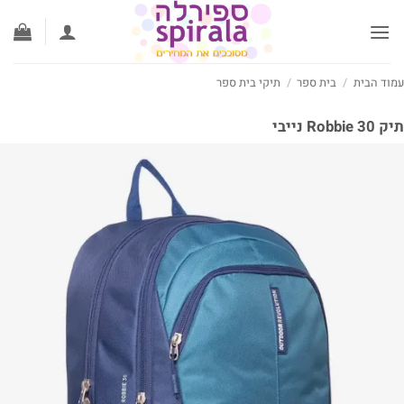
לג
תוכן
עמוד הבית
/
בית ספר
/
תיקי בית ספר
תיק Robbie 30 נייבי