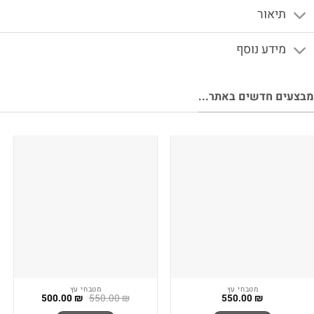
תיאור
מידע נוסף
צעים חדשים באתר...
מטבחי עץ
מטבחי עץ
המחיר
המחיר
500.00
₪
550.00
₪
550.00
₪
המקורי
הנוכחי