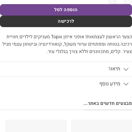
הוספה לסל
לרכישה
הצעד הראשון לעצמאות! אופני איזון Topix מעניקים לילדים חוויית
יבה בטוחה ומפתחים שיווי משקל, קואורדינציה וביטחון עצמי מגיל
יר. קלים, מתכווננים וללא צורך בגלגלי עזר.
תיאור
מידע נוסף
צעים חדשים באתר...