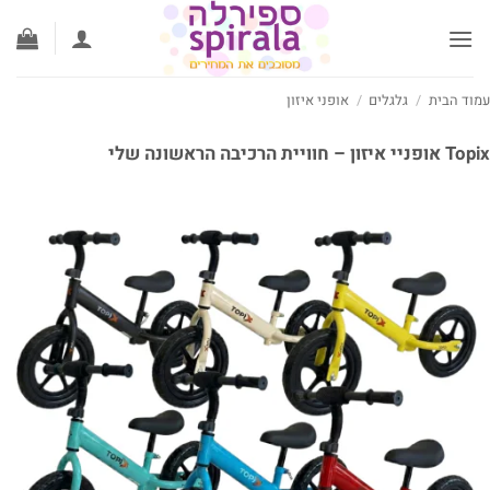
ג
וכן
וד הבית
/
גלגלים
/
אופני איזון
 איזון – חוויית הרכיבה הראשונה שלי